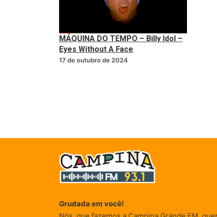
MÁQUINA DO TEMPO – Billy Idol –
Eyes Without A Face
17 de outubro de 2024
Grudada em você!
Nós, que fazemos a Campina Grande FM, que