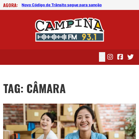
AGORA:
nsa
Novo Código de Trânsito segue para sanção
TAG: CÂMARA