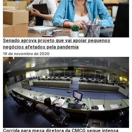
Senado aprova projeto que vai apoiar pequenos
negócios afetados pela pandemia
19 de novembro de 2020
Corrida para mesa diretora da CMCG segue intensa