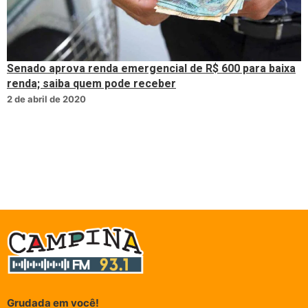
Senado aprova renda emergencial de R$ 600 para baixa
renda; saiba quem pode receber
2 de abril de 2020
Grudada em você!