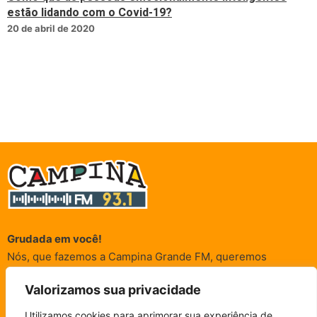
estão lidando com o Covid-19?
20 de abril de 2020
Grudada em você!
Nós, que fazemos a Campina Grande FM, queremos
agradecer a cada um dos ouvintes e internautas que nos
Valorizamos sua privacidade
acompanham sempre. É para vocês que a Rádio existe e por
vocês que as informações (informativas, de entretenimento,
Utilizamos cookies para aprimorar sua experiência de