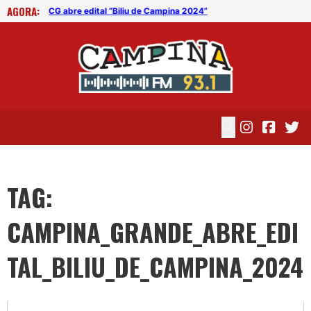
AGORA:
CG abre edital “Biliu de Campina 2024”
CG 
TAG:
CAMPINA_GRANDE_ABRE_EDI
TAL_BILIU_DE_CAMPINA_2024