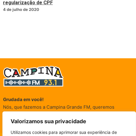
regularização de CPF
4 de julho de 2020
Grudada em você!
Nós, que fazemos a Campina Grande FM, queremos
agradecer a cada um dos ouvintes e internautas que nos
Valorizamos sua privacidade
acompanham sempre. É para vocês que a Rádio existe e por
vocês que as informações (informativas, de entretenimento,
Utilizamos cookies para aprimorar sua experiência de