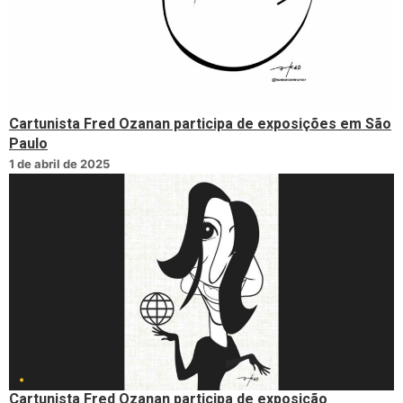
Cartunista Fred Ozanan participa de exposições em São
Paulo
1 de abril de 2025
Cartunista Fred Ozanan participa de exposição