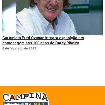
Cartunista Fred Ozanan integra exposição em
homenagem aos 100 anos de Darcy Ribeiro
6 de fevereiro de 2023