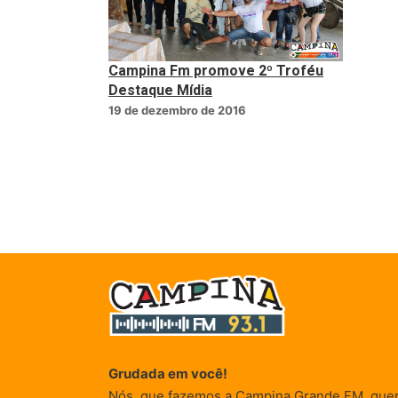
Campina Fm promove 2º Troféu
Destaque Mídia
19 de dezembro de 2016
Grudada em você!
Nós, que fazemos a Campina Grande FM, que