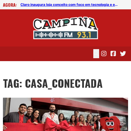
AGORA:
Claro inaugura loja conceito com foco em tecnologia e experiência
Claro inaugura loja conceito com foco em tecnologia e experiência
TAG: CASA_CONECTADA