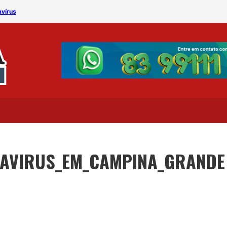
avírus
Campina Grande registra 
NAVIRUS_EM_CAMPINA_GRANDE