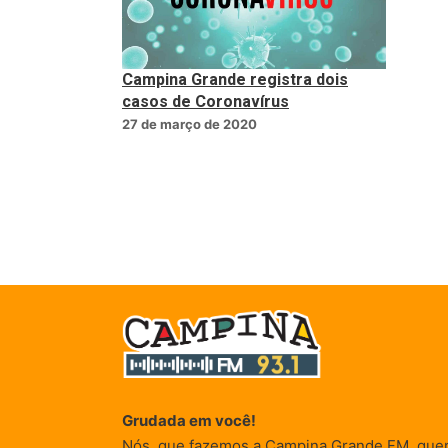
Campina Grande registra dois
casos de Coronavírus
27 de março de 2020
Grudada em você!
Nós, que fazemos a Campina Grande FM, que