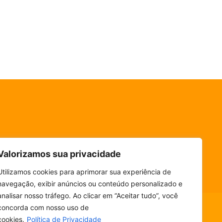
Valorizamos sua privacidade
Utilizamos cookies para aprimorar sua experiência de
navegação, exibir anúncios ou conteúdo personalizado e
analisar nosso tráfego. Ao clicar em “Aceitar tudo”, você
concorda com nosso uso de
cookies.
Política de Privacidade