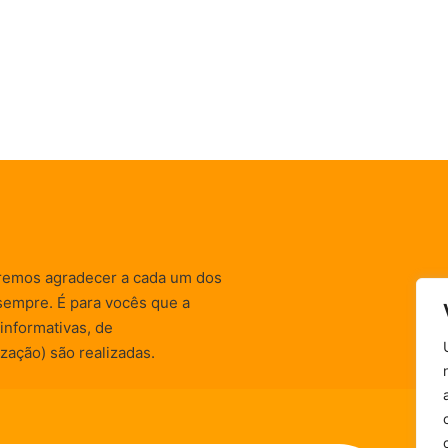
remos agradecer a cada um dos
sempre. É para vocês que a
informativas, de
zação) são realizadas.
Política de Privacidade