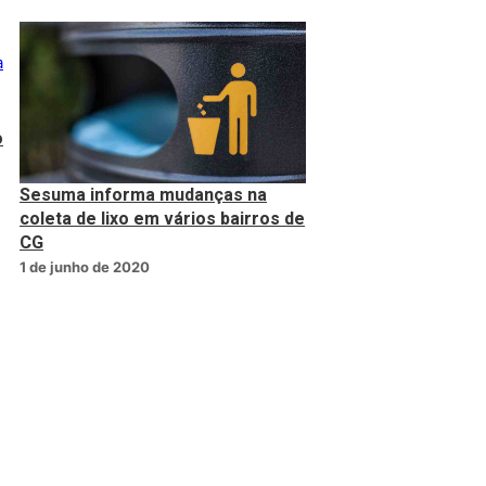
o
Sesuma informa mudanças na
coleta de lixo em vários bairros de
CG
1 de junho de 2020