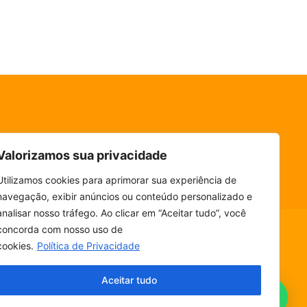
Valorizamos sua privacidade
Utilizamos cookies para aprimorar sua experiência de
navegação, exibir anúncios ou conteúdo personalizado e
analisar nosso tráfego. Ao clicar em “Aceitar tudo”, você
concorda com nosso uso de
cookies.
Política de Privacidade
ESCUTE SEM PARAR! BAIXE O NOSSO APP.
Aceitar tudo
Fala, ouvinte!