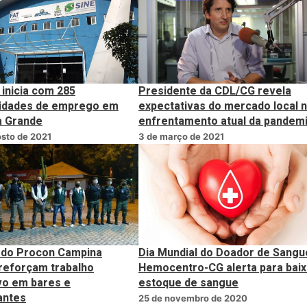
inicia com 285
Presidente da CDL/CG revela
idades de emprego em
expectativas do mercado local 
 Grande
enfrentamento atual da pandem
sto de 2021
3 de março de 2021
 do Procon Campina
Dia Mundial do Doador de Sangu
reforçam trabalho
Hemocentro-CG alerta para bai
vo em bares e
estoque de sangue
antes
25 de novembro de 2020