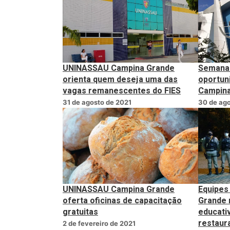
UNINASSAU Campina Grande
Semana 
orienta quem deseja uma das
oportun
vagas remanescentes do FIES
Campina
31 de agosto de 2021
30 de ago
UNINASSAU Campina Grande
Equipes
oferta oficinas de capacitação
Grande 
gratuitas
educati
restaur
2 de fevereiro de 2021