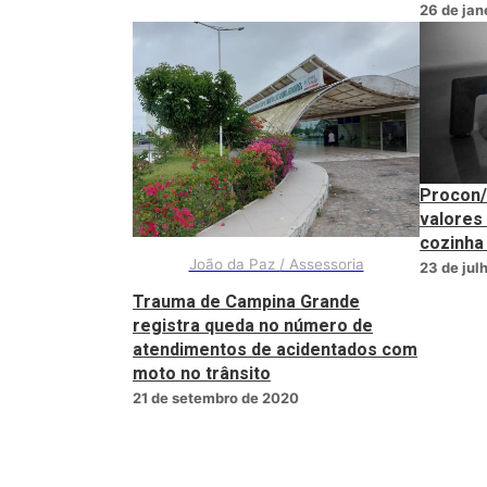
26 de jan
Procon/
valores
cozinha
João da Paz / Assessoria
23 de jul
Trauma de Campina Grande
registra queda no número de
atendimentos de acidentados com
moto no trânsito
21 de setembro de 2020