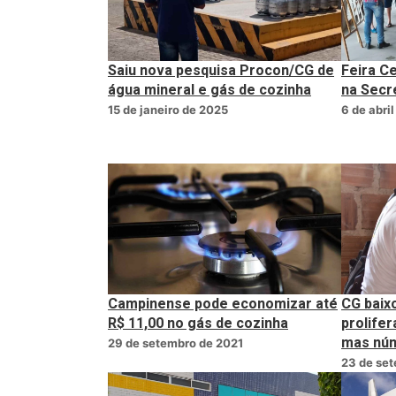
Saiu nova pesquisa Procon/CG de
Feira C
água mineral e gás de cozinha
na Secr
15 de janeiro de 2025
6 de abri
Campinense pode economizar até
CG baixo
R$ 11,00 no gás de cozinha
prolife
mas núm
29 de setembro de 2021
23 de se