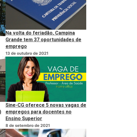
Na volta do feriadão, Campina
Grande tem 37 oportunidades de
emprego
13 de outubro de 2021
Sine-CG oferece 5 novas vagas de
)
empregos para docentes no
Ensino Superior
8 de setembro de 2021