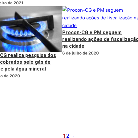
eiro de 2021
Procon-CG e PM seguem
realizando ações de fiscalizaçã
na cidade
6 de julho de 2020
CG realiza pesquisa dos
 cobrados pelo gás de
 e pela água mineral
ho de 2020
1
2
→