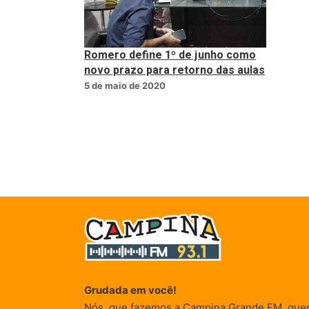
Romero define 1º de junho como
novo prazo para retorno das aulas
5 de maio de 2020
Grudada em você!
Nós, que fazemos a Campina Grande FM, que