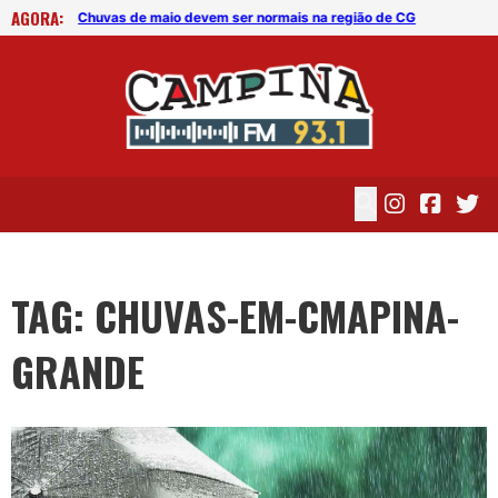
AGORA:
 CG
Chuvas de maio devem ser normais na região de CG
Chu
TAG: CHUVAS-EM-CMAPINA-
GRANDE