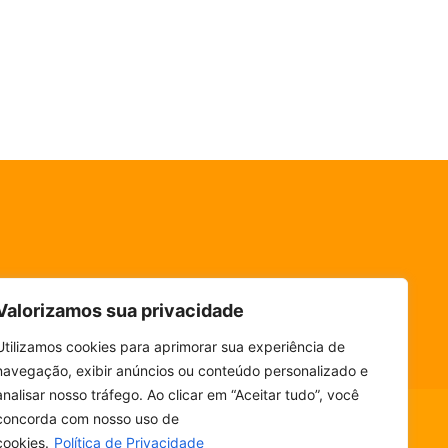
Valorizamos sua privacidade
Utilizamos cookies para aprimorar sua experiência de
navegação, exibir anúncios ou conteúdo personalizado e
analisar nosso tráfego. Ao clicar em “Aceitar tudo”, você
concorda com nosso uso de
cookies.
Política de Privacidade