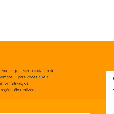
remos agradecer a cada um dos
sempre. É para vocês que a
informativas, de
zação) são realizadas.
Política de Privacidade