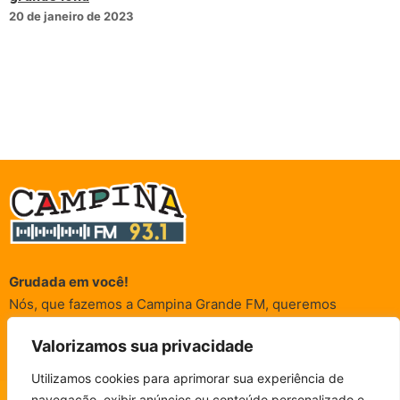
20 de janeiro de 2023
Grudada em você!
Nós, que fazemos a Campina Grande FM, queremos
agradecer a cada um dos ouvintes e internautas que nos
Valorizamos sua privacidade
acompanham sempre. É para vocês que a Rádio existe e por
vocês que as informações (informativas, de entretenimento,
Utilizamos cookies para aprimorar sua experiência de
promocionais e de conscientização) são realizadas.
navegação, exibir anúncios ou conteúdo personalizado e