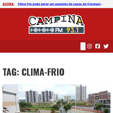
AGORA:
Clima frio pode gerar um aumento de casos de Coronavírus em Campina Grande
Clima frio pode gerar um aumento de casos de Coronavírus em Campina Grande
TAG: CLIMA-FRIO