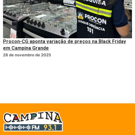
Procon-CG aponta variação de preços na Black Friday
em Campina Grande
28 de novembro de 2025