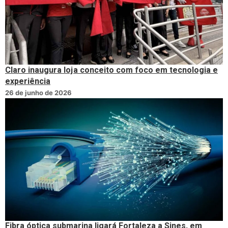
Claro inaugura loja conceito com foco em tecnologia e
experiência
26 de junho de 2026
Fibra óptica submarina ligará Fortaleza a Sines, em