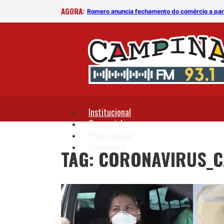
AGORA:
s de saúde
Romero anuncia fechamento do comércio a par
Institucional
Comercial
Programação
Promoções
TAG: CORONAVIRUS_
Fale Conosco