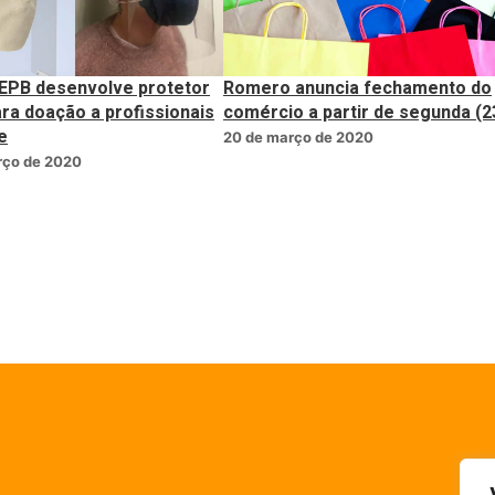
EPB desenvolve protetor
Romero anuncia fechamento do
ara doação a profissionais
comércio a partir de segunda (2
e
20 de março de 2020
rço de 2020