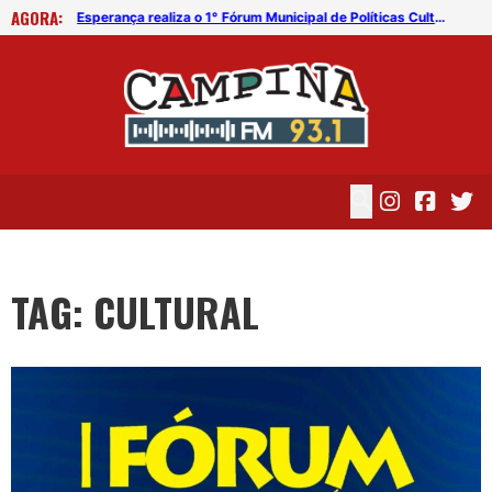
AGORA:
Esperança realiza o 1° Fórum Municipal de Políticas Culturais
Esperança realiza o 1° Fórum Municipal de Políticas Culturais
TAG: CULTURAL