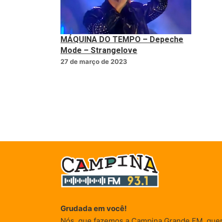
MÁQUINA DO TEMPO – Depeche
Mode – Strangelove
27 de março de 2023
Grudada em você!
Nós, que fazemos a Campina Grande FM, que