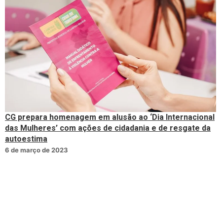
CG prepara homenagem em alusão ao ‘Dia Internacional
das Mulheres’ com ações de cidadania e de resgate da
autoestima
6 de março de 2023