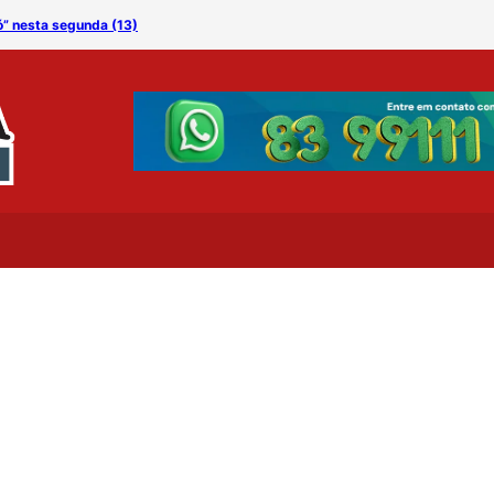
ó” nesta segunda (13)
Campina Grande celebra “D