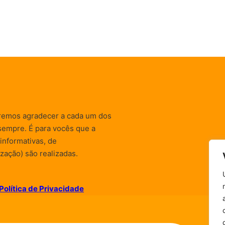
remos agradecer a cada um dos
sempre. É para vocês que a
informativas, de
zação) são realizadas.
Política de Privacidade