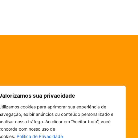
Valorizamos sua privacidade
Utilizamos cookies para aprimorar sua experiência de
navegação, exibir anúncios ou conteúdo personalizado e
analisar nosso tráfego. Ao clicar em “Aceitar tudo”, você
concorda com nosso uso de
cookies.
Política de Privacidade