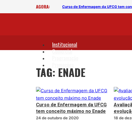
AGORA:
Curso de Enfermagem da UFCG tem conceito 
Institucional
Comercial
Programação
Promoções
TAG: ENADE
Fale Conosco
Curso de Enfermagem da UFCG
Avaliaç
tem conceito máximo no Enade
evoluçã
24 de outubro de 2020
18 de de