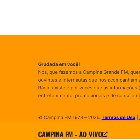
Grudada em você!
Nós, que fazemos a Campina Grande FM, que
ouvintes e internautas que nos acompanham 
Rádio existe e por vocês que as informações (
entretenimento, promocionais e de conscienti
© Campina FM 1978 – 2026.
Termos de Uso
|
Desenvolvido pela
rox Publicidade
CAMPINA FM - AO VIVO