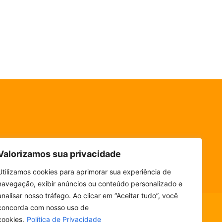
Valorizamos sua privacidade
Utilizamos cookies para aprimorar sua experiência de
navegação, exibir anúncios ou conteúdo personalizado e
analisar nosso tráfego. Ao clicar em “Aceitar tudo”, você
concorda com nosso uso de
cookies.
Política de Privacidade