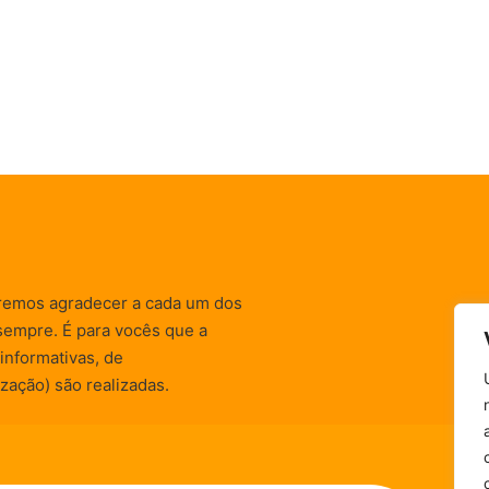
remos agradecer a cada um dos
sempre. É para vocês que a
informativas, de
zação) são realizadas.
Política de Privacidade