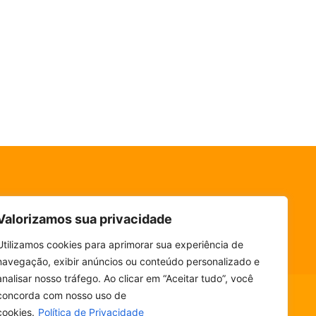
Valorizamos sua privacidade
Utilizamos cookies para aprimorar sua experiência de
navegação, exibir anúncios ou conteúdo personalizado e
analisar nosso tráfego. Ao clicar em “Aceitar tudo”, você
concorda com nosso uso de
cookies.
Política de Privacidade