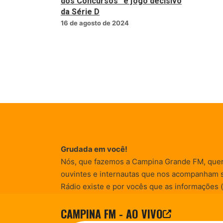
dos Concursos” e jogo decisivo
da Série D
16 de agosto de 2024
Grudada em você!
Nós, que fazemos a Campina Grande FM, que
ouvintes e internautas que nos acompanham 
Rádio existe e por vocês que as informações (
entretenimento, promocionais e de conscienti
CAMPINA FM - AO VIVO