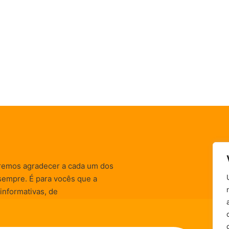
remos agradecer a cada um dos
sempre. É para vocês que a
informativas, de
zação) são realizadas.