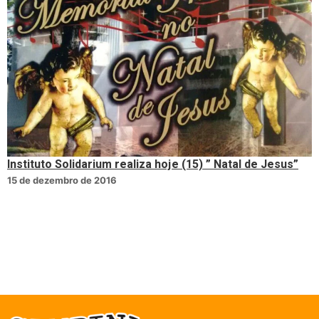
Instituto Solidarium realiza hoje (15) ” Natal de Jesus”
15 de dezembro de 2016