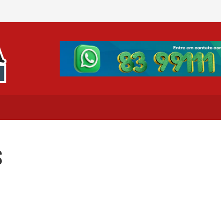
Erasmo Carlos morre aos 8
S