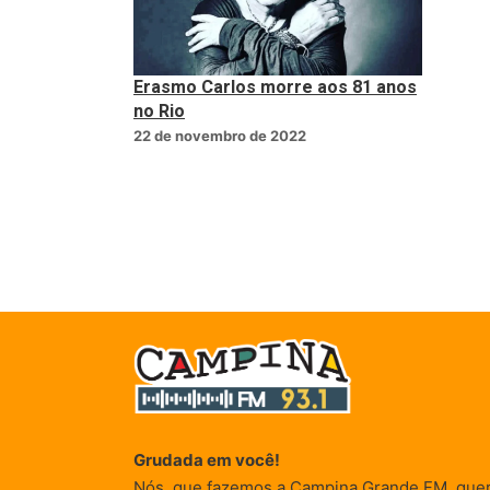
Erasmo Carlos morre aos 81 anos
no Rio
22 de novembro de 2022
Grudada em você!
Nós, que fazemos a Campina Grande FM, que