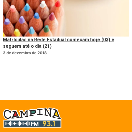
Matrículas na Rede Estadual começam hoje (03) e
seguem até o dia (21)
3 de dezembro de 2018