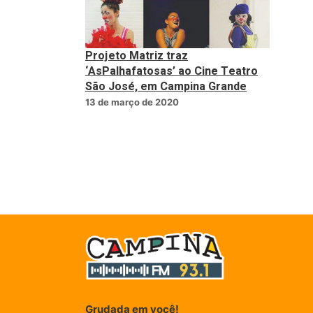
Projeto Matriz traz
‘AsPalhafatosas’ ao Cine Teatro
São José, em Campina Grande
13 de março de 2020
Grudada em você!