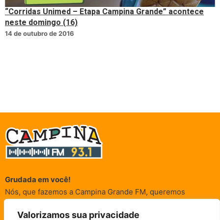
“Corridas Unimed – Etapa Campina Grande” acontece
neste domingo (16)
14 de outubro de 2016
Grudada em você!
Nós, que fazemos a Campina Grande FM, queremos
agradecer a cada um dos ouvintes e internautas que nos
Valorizamos sua privacidade
acompanham sempre. É para vocês que a Rádio existe e por