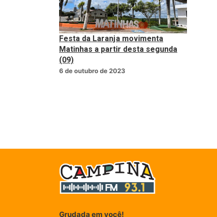
Festa da Laranja movimenta
Matinhas a partir desta segunda
(09)
6 de outubro de 2023
Grudada em você!