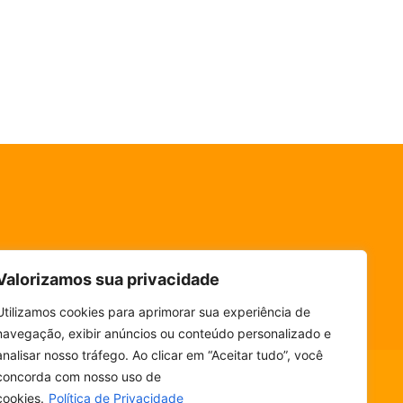
Valorizamos sua privacidade
Utilizamos cookies para aprimorar sua experiência de
navegação, exibir anúncios ou conteúdo personalizado e
analisar nosso tráfego. Ao clicar em “Aceitar tudo”, você
concorda com nosso uso de
cookies.
Política de Privacidade