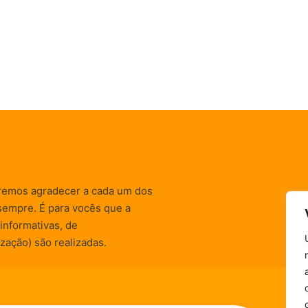
remos agradecer a cada um dos
sempre. É para vocês que a
informativas, de
zação) são realizadas.
Política de Privacidade