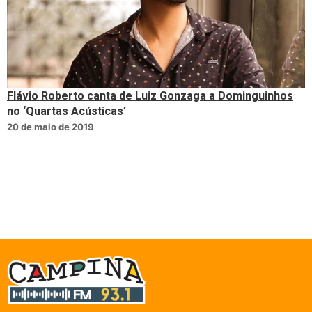
Flávio Roberto canta de Luiz Gonzaga a Dominguinhos
no ‘Quartas Acústicas’
20 de maio de 2019