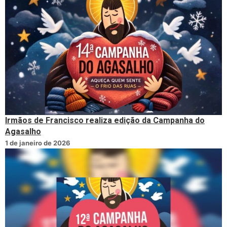
Irmãos de Francisco realiza edição da Campanha do
Agasalho
1 de janeiro de 2026