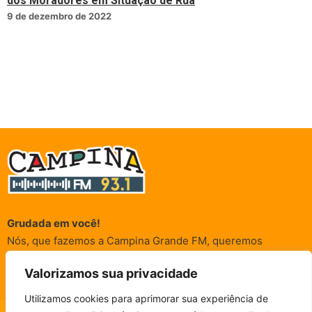
dos Moradores em Situação de Rua
9 de dezembro de 2022
Grudada em você!
Nós, que fazemos a Campina Grande FM, queremos
agradecer a cada um dos ouvintes e internautas que nos
Valorizamos sua privacidade
acompanham sempre. É para vocês que a Rádio existe e por
vocês que as informações (informativas, de entretenimento,
Utilizamos cookies para aprimorar sua experiência de
promocionais e de conscientização) são realizadas.