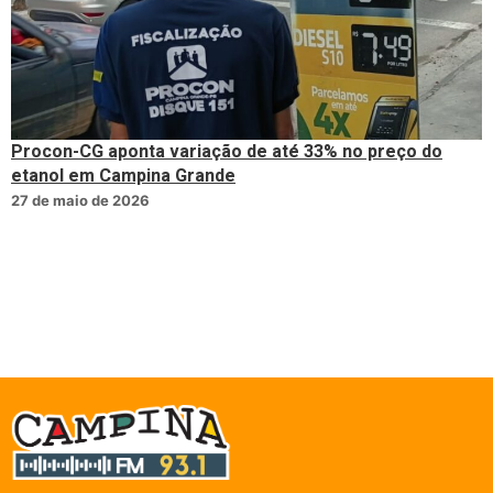
Procon-CG aponta variação de até 33% no preço do
etanol em Campina Grande
27 de maio de 2026