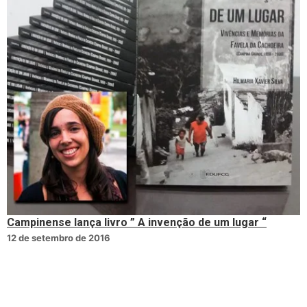
Campinense lança livro ” A invenção de um lugar “
12 de setembro de 2016