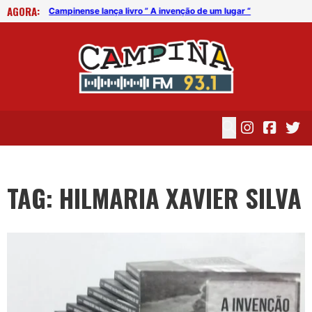
AGORA:
“
Campinense lança livro ” A invenção de um lugar “
Cam
TAG: HILMARIA XAVIER SILVA