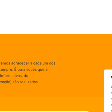
remos agradecer a cada um dos
sempre. É para vocês que a
informativas, de
zação) são realizadas.
Política de Privacidade