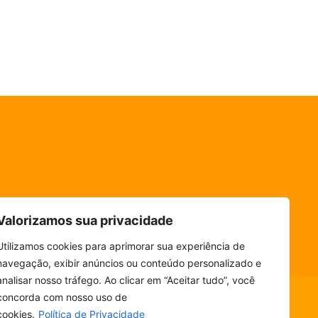
Valorizamos sua privacidade
Utilizamos cookies para aprimorar sua experiência de
navegação, exibir anúncios ou conteúdo personalizado e
analisar nosso tráfego. Ao clicar em “Aceitar tudo”, você
concorda com nosso uso de
cookies.
Política de Privacidade