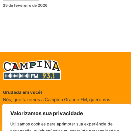
25 de fevereiro de 2026
Grudada em você!
Nós, que fazemos a Campina Grande FM, queremos
agradecer a cada um dos ouvintes e internautas que nos
Valorizamos sua privacidade
acompanham sempre. É para vocês que a Rádio existe e por
vocês que as informações (informativas, de entretenimento,
Utilizamos cookies para aprimorar sua experiência de
promocionais e de conscientização) são realizadas.
navegação, exibir anúncios ou conteúdo personalizado e