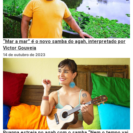
“Mar a mar” é o novo samba do agah, interpretado por
Victor Gouveia
14 de outubro de 2023
Ruanna estreia no agah com o samba “Nem o tempo vai