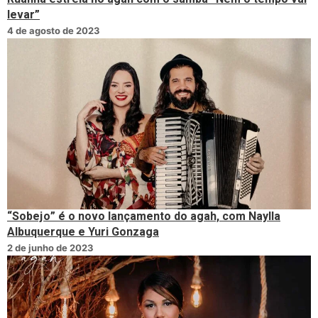
levar”
4 de agosto de 2023
“Sobejo” é o novo lançamento do agah, com Naylla
Albuquerque e Yuri Gonzaga
2 de junho de 2023