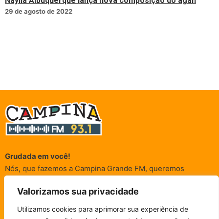
Naylla Albuquerque lança nova composição do agah
29 de agosto de 2022
Grudada em você!
Nós, que fazemos a Campina Grande FM, queremos
agradecer a cada um dos ouvintes e internautas que nos
Valorizamos sua privacidade
acompanham sempre. É para vocês que a Rádio existe e por
vocês que as informações (informativas, de entretenimento,
Utilizamos cookies para aprimorar sua experiência de
promocionais e de conscientização) são realizadas.