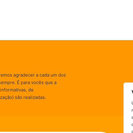
remos agradecer a cada um dos
sempre. É para vocês que a
informativas, de
zação) são realizadas.
Política de Privacidade