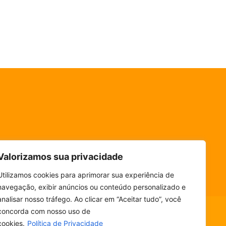
Valorizamos sua privacidade
Utilizamos cookies para aprimorar sua experiência de
navegação, exibir anúncios ou conteúdo personalizado e
analisar nosso tráfego. Ao clicar em “Aceitar tudo”, você
concorda com nosso uso de
cookies.
Política de Privacidade