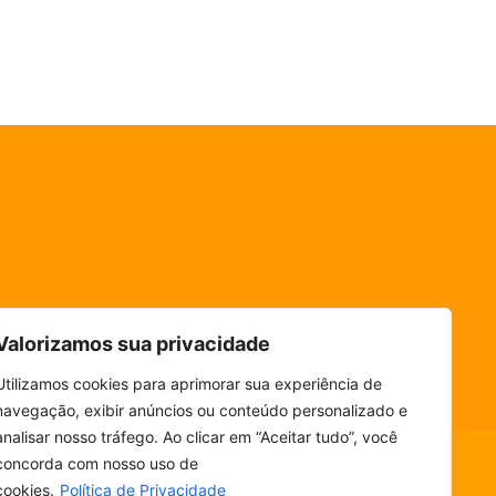
Valorizamos sua privacidade
Utilizamos cookies para aprimorar sua experiência de
navegação, exibir anúncios ou conteúdo personalizado e
analisar nosso tráfego. Ao clicar em “Aceitar tudo”, você
concorda com nosso uso de
cookies.
Política de Privacidade