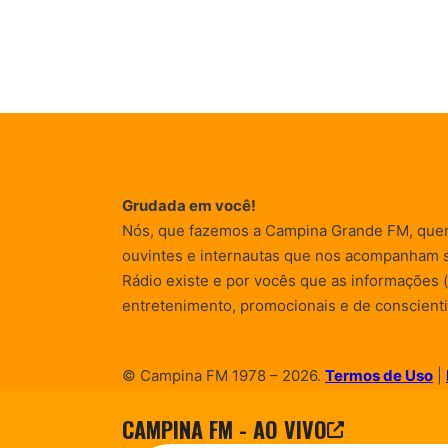
Grudada em você!
Nós, que fazemos a Campina Grande FM, que
ouvintes e internautas que nos acompanham 
Rádio existe e por vocês que as informações (
entretenimento, promocionais e de conscienti
© Campina FM 1978 – 2026.
Termos de Uso
|
Desenvolvido pela
rox Publicidade
CAMPINA FM - AO VIVO