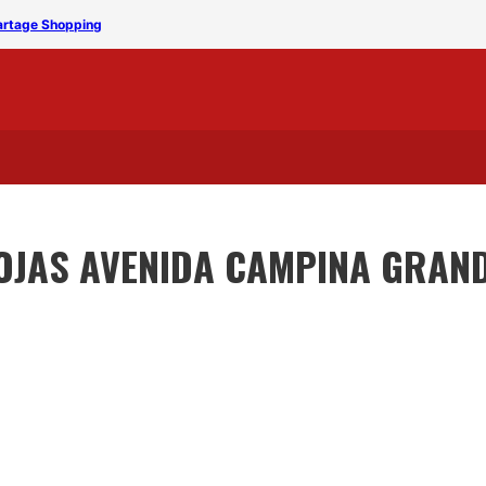
Partage Shopping
Lojas Avenida inaugura 1
OJAS AVENIDA CAMPINA GRAN