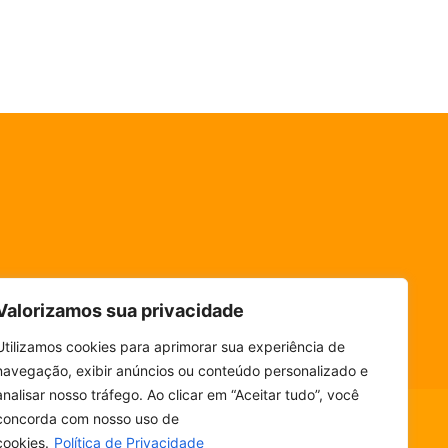
Valorizamos sua privacidade
Utilizamos cookies para aprimorar sua experiência de
navegação, exibir anúncios ou conteúdo personalizado e
analisar nosso tráfego. Ao clicar em “Aceitar tudo”, você
concorda com nosso uso de
cookies.
Política de Privacidade