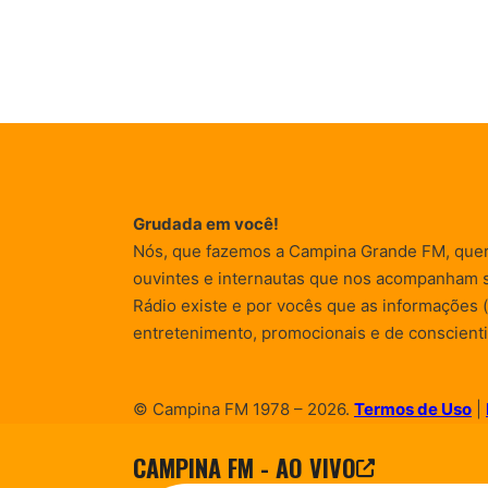
Grudada em você!
Nós, que fazemos a Campina Grande FM, que
ouvintes e internautas que nos acompanham 
Rádio existe e por vocês que as informações (
entretenimento, promocionais e de conscienti
© Campina FM 1978 – 2026.
Termos de Uso
|
Desenvolvido pela
rox Publicidade
CAMPINA FM - AO VIVO