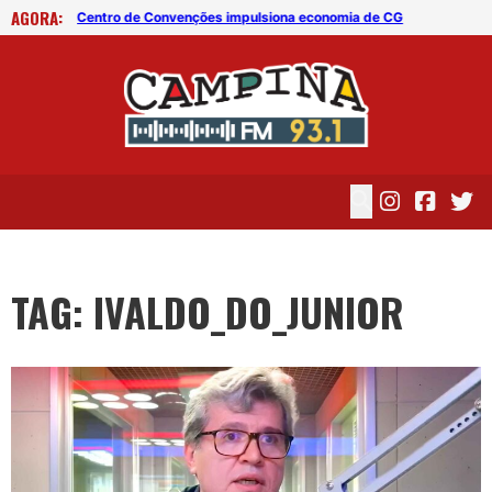
AGORA:
CG
Centro de Convenções impulsiona economia de CG
Cen
TAG: IVALDO_DO_JUNIOR