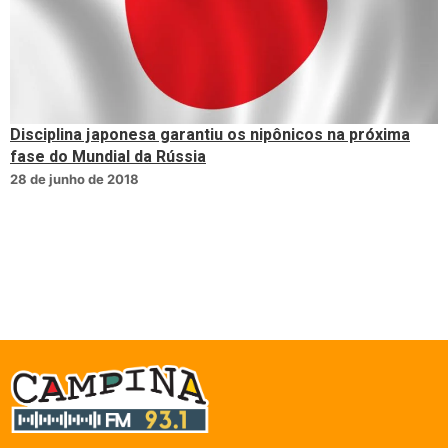
Disciplina japonesa garantiu os nipônicos na próxima
fase do Mundial da Rússia
28 de junho de 2018