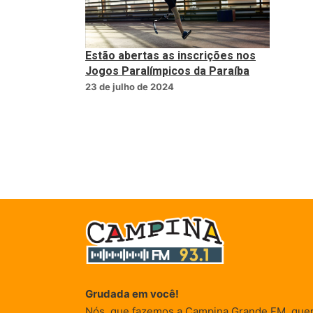
Estão abertas as inscrições nos
Jogos Paralímpicos da Paraíba
23 de julho de 2024
Grudada em você!
Nós, que fazemos a Campina Grande FM, que