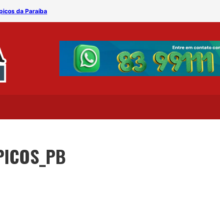
picos da Paraíba
Estão abertas as inscriçõ
PICOS_PB