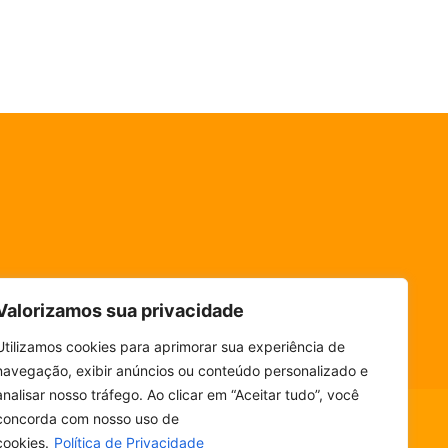
Valorizamos sua privacidade
Utilizamos cookies para aprimorar sua experiência de
navegação, exibir anúncios ou conteúdo personalizado e
analisar nosso tráfego. Ao clicar em “Aceitar tudo”, você
concorda com nosso uso de
cookies.
Política de Privacidade