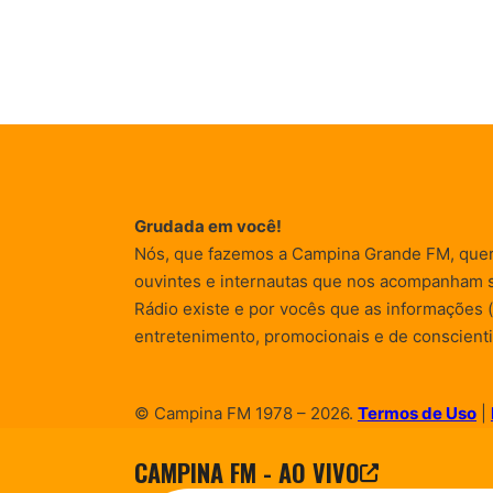
Grudada em você!
Nós, que fazemos a Campina Grande FM, que
ouvintes e internautas que nos acompanham 
Rádio existe e por vocês que as informações (
entretenimento, promocionais e de conscienti
© Campina FM 1978 – 2026.
Termos de Uso
|
Desenvolvido pela
rox Publicidade
CAMPINA FM - AO VIVO