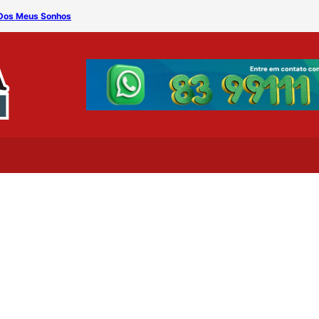
 Dos Meus Sonhos
MÁQUINA DO TEMPO – Kari