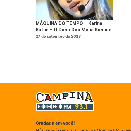
MÁQUINA DO TEMPO – Karina
Battis – O Dono Dos Meus Sonhos
27 de setembro de 2023
Grudada em você!
Nós, que fazemos a Campina Grande FM, que