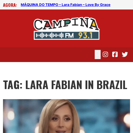
AGORA:
ace
MÁQUINA DO TEMPO – Lara Fabian – Love By Grace
MÁQ
TAG: LARA FABIAN IN BRAZIL