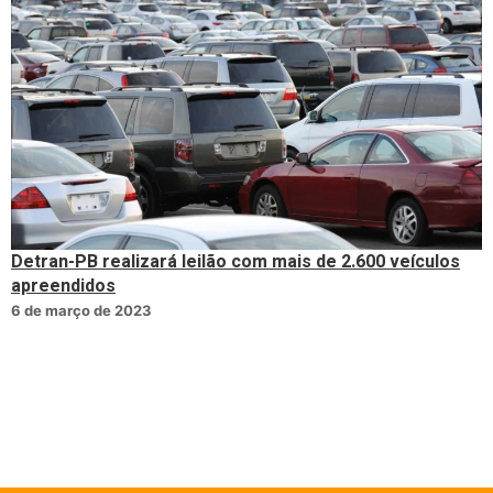
Detran-PB realizará leilão com mais de 2.600 veículos
apreendidos
6 de março de 2023